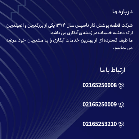
درباره ما
شرکت قطعه پوشش کار تاسیس سال ۱۳۷۴ یکی از بزرگترین و اصیلترین
ارائه دهنده خدمات در زمینه ی آبکاری می باشد.
ما طیف گسترده ای از بهترین خدمات آبکاری را به مشتریان خود عرضه
می نماییم.
ارتباط با ما
02165250008
02165250009
02165253210