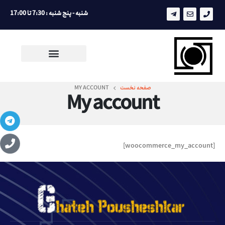
شنبه - پنج شنبه : 7:30 تا 17:00
صفحه نخست
MY ACCOUNT
My account
[woocommerce_my_account]