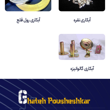
آبکاری نقره
آبکاری رول قلع
آبکاری گالوانیزه