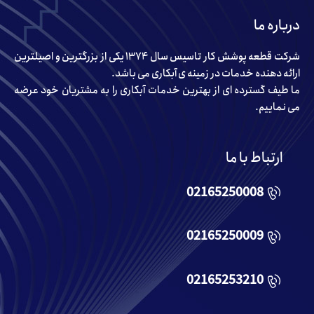
درباره ما
شرکت قطعه پوشش کار تاسیس سال ۱۳۷۴ یکی از بزرگترین و اصیلترین
ارائه دهنده خدمات در زمینه ی آبکاری می باشد.
ما طیف گسترده ای از بهترین خدمات آبکاری را به مشتریان خود عرضه
می نماییم.
ارتباط با ما
02165250008
02165250009
02165253210