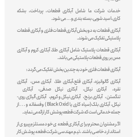
خدمات شرکت ما شامل آبکاری قطعات، پرداخت، بشکه
کاری،اسید شویی، بسته بندی و . . . می شود.
آبکاری قطعات به دو بخش آبکاری قطعات فلزی و آبکاری قطعات
پلاستیکی تفکیک می شوند.
آبکاری قطعات پلاستیک شامل آبکاری طلا، آبکاری کروم و آبکاری
مس بر روی قطعات پلاستیکی می باشد.
آبکاری قطعات فلزی خود به چندین بخش تفکیک می گردد:
آبکاری گالوانیزه، آبکاری قلع،آبکاری طلا، آبکاری مس، آبکاری
نقره، آبکاری نیکل، آبکاری نیکل صدفی، آبکاری
تنگستن، آبکاری برنج، آبکاری نیکل و کروم، آبکاری آلیاژی روی-
نیکل، آبکاری بلک(سیاه کاری یا Black Oxid) و فسفاته و . . . از
جمله خدماتی است که شرکت قطعه پوشش کار ارائه می نماید.
اگر مشتریان محترم برای آبکاری قطعه ی خود مستلزم پیروی از
استاندارد خاصی باشند، تیم مهندسی شرکت قطعه پوشش کار