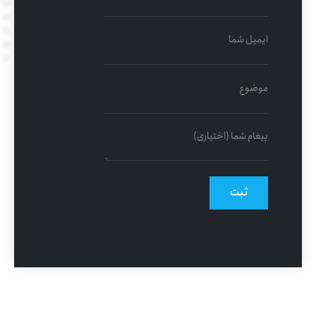
ایمیل شما
موضوع
پیغام شما (اختیاری)