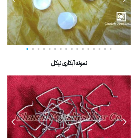
نمونه آبکاری نیکل