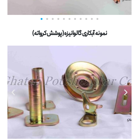
نمونه آبکاری گالوانیزه(پوشش کرواته)