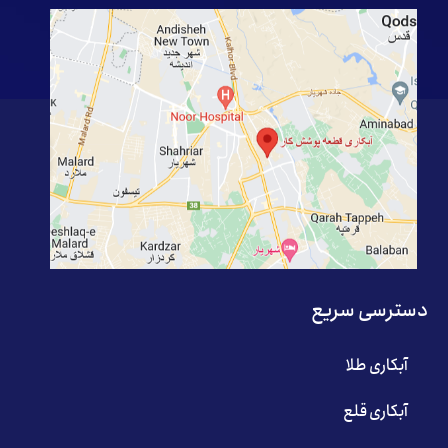
دسترسی سریع
آبکاری طلا
آبکاری قلع