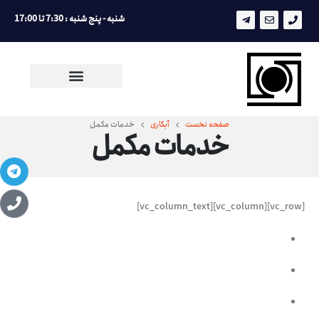
شنبه - پنج شنبه : 7:30 تا 17:00
صفحه نخست
آبکاری
خدمات مکمل
خدمات مکمل
[vc_row][vc_column][vc_column_text]
شستشو اسیدی
پرداخت کاری
بسته بندی