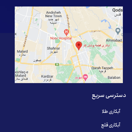
دسترسی سریع
آبکاری طلا
آبکاری قلع