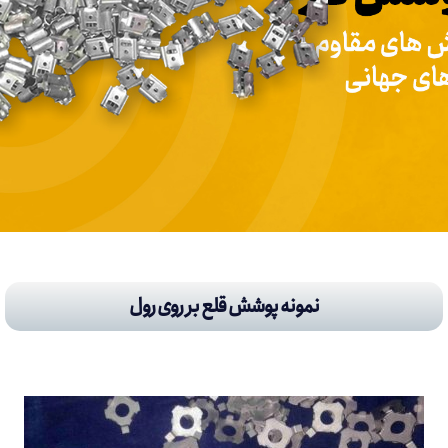
نمونه پوشش قلع بر روی رول