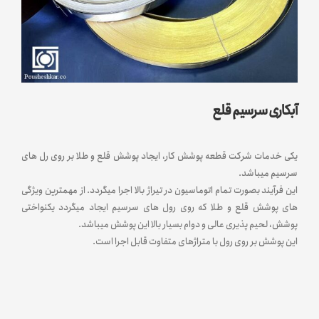
آبکاری سرسیم قلع
یکی خدمات شرکت قطعه پوشش کار، ایجاد پوشش قلع و طلا بر روی رل های
سرسیم میباشد.
این فرآیند بصورت تمام اتوماسیون در تیراژ بالا اجرا میگردد. از مهمترین ویژگی
های پوشش قلع و طلا که روی رول های سرسیم ایجاد میگردد یکنواختی
پوشش، لحیم پذیری عالی و دوام بسیار بالا این پوشش میباشد.
این پوشش بر روی رول با متراژهای متفاوت قابل اجرا است.