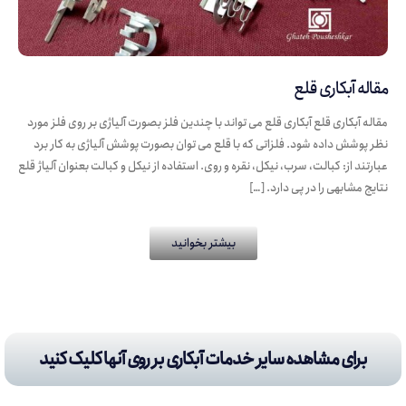
مقاله آبکاری قلع
مقاله آبکاری قلع آبکاری قلع می تواند با چندین فلز بصورت آلیاژی بر روی فلز مورد
نظر پوشش داده شود. فلزاتی که با قلع می توان بصورت پوشش آلیاژی به کار برد
عبارتند از: کبالت، سرب، نیکل، نقره و روی. استفاده از نیکل و کبالت بعنوان آلیاژ قلع
نتایج مشابهی را در پی دارد. […]
بیشتر بخوانید
برای مشاهده سایر خدمات آبکاری بر روی آنها کلیک کنید