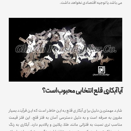
می باشد یا توجیه اقتصادی نخواهد داشت.
آیا آبکاری قلع انتخابی محبوب است؟
شاید مهمترین دلیل برای آبکاری قلع به این خاطر است که این فرآیند بسیار
مقرون به صرفه است و به دلیل دسترسی آسان به فلز قلع، این فلز قیمت
مناسب تری نسبت به فلزاتی مانند طلا، پلاتین و پالادیم دارد. آبکاری به رنگ