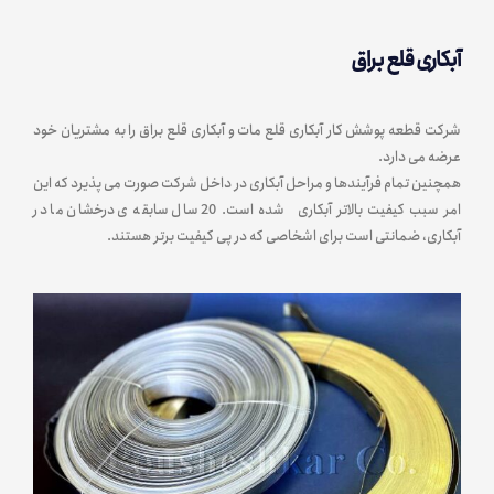
آبکاری قلع براق
شرکت قطعه پوشش کار آبکاری قلع مات و آبکاری قلع براق را به مشتریان خود
عرضه می دارد.
همچنین تمام فرآیندها و مراحل آبکاری در داخل شرکت صورت می پذیرد که این
امر سبب کیفیت بالاتر آبکاری شده است. 20 سال سابقه ی درخشان ما در
آبکاری، ضمانتی است برای اشخاصی که در پی کیفیت برتر هستند.