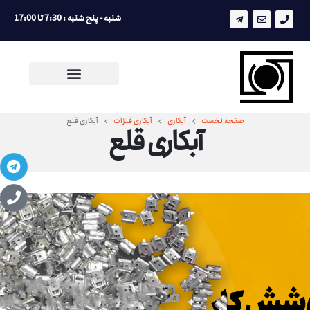
شنبه - پنج شنبه : 7:30 تا 17:00
صفحه نخست
آبکاری
آبکاری فلزات
آبکاری قلع
آبکاری قلع