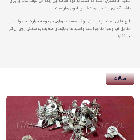
سفید خاکستری است که بسته به نوع تقاضا این رنگ می تواند مات یا براق
باشد. آبکاری براق، از درخششی زیبا برخوردار است.
قلع فلزی است براق٬ دارای رنگ سفید نقره‌ای٬ در درجه حرارت معمولی در
مقابل آب و هوا مقاوم است و اسیدها و بازهای ضعیف به سختی روی آن اثر
می‌گذارند.
مقالات