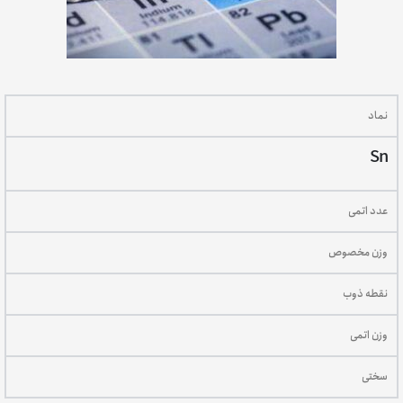
نماد
Sn
عدد اتمی
وزن مخصوص
نقطه ذوب
وزن اتمی
سختی