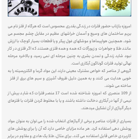
امروزه بازتاب حضور فلزات در زندگی بقدری محسوس است که هرگاه از فلز نام می
بریم ساختمان های وسیع و آسمان خراشهای عظیم در مقابل چشم مجسم می
شود. همچنین هواپیماها و موشکهای غول پیکر و یا قطعات بسیار کوچک با ارزش
مانند طلا و جواهرات و زیورآلات که همه و همه فلزی هستند که اگر فلزی در کار
نبود شاید زندگی و تمدن بشری به چنین مرحله ای نمی رسید و بالاخره مرحله
نهائی تولید فلزات گوناگون آبکاری است.
گروهی از عناصر که خواص مشترک معینی دارند این مواد گرما و الکتریسیته را به
خوبی هدایت می کنند و به همین دلیل ظروف آشپزی و سیم های برق از فلز
ساخته می شوند.
از 109 عنصری که امروزه شناخته شده است 17 عنصر فلزات که شاید بیش از
نیمی از آنها در آبکاری دخالت داشته باشند و یا با مخلوط کردن فلزات با فلزهای
دیگر آلیاژی از آن تشکیل میدهند.
بسیاری از فلزات عناصر و برخی از آلیاژهای انتخاب شده را می توان به عنوان مواد
پوشش دهی استفاده کرد. هر ماده مزایای خاصی دارد که آن را برای پوشش های
کاربردی خاص قابل استفاده می کند. برای مثال، طلا یک هادی و مقاوم در برابر