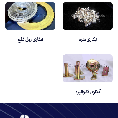
آبکاری نقره
آبکاری رول قلع
آبکاری گالوانیزه