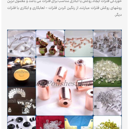
خوردگی فلزات ایجاد روکش یا آبکاری مناسب برای فلزات می باشد و معمول ترین
روشهای روکش فلزات عبارتند از رنگین کردن فلزات – لعابکاری و ابکاری با فلزات
دیگر.