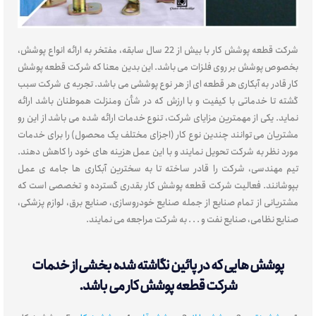
شرکت قطعه پوشش کار با بیش از 22 سال سابقه، مفتخر به ارائه انواع پوشش،
بخصوص پوشش بر روی فلزات می باشد. این بدین معنا که شرکت قطعه پوشش
کار قادر به آبکاری هر قطعه ای از هر نوع پوششی می باشد. تجربه ی شرکت سبب
گشته تا خدماتی با کیفیت و با ارزش که در شأن ومنزلت هموطنان باشد ارائه
نماید. یکی از مهمترین مزایای شرکت، تنوع خدمات ارائه شده می باشد از این رو
مشتریان می توانند چندین نوع کار (اجزای مختلف یک محصول) را برای خدمات
مورد نظر به شرکت تحویل نمایند و با این عمل هزینه های خود را کاهش دهند.
تیم مهندسی، شرکت را قادر ساخته تا به سخترین آبکاری ها جامه ی عمل
بپوشانند. فعالیت شرکت قطعه پوشش کار بقدری گسترده و تخصصی است که
مشتریانی از تمام صنایع از جمله صنایع خودروسازی، صنایع برق، لوازم پزشکی،
صنایع نظامی، صنایع نفت و . . . به شرکت مراجعه می نمایند.
پوشش هایی که در پائین نگاشته شده بخشی از خدمات
شرکت قطعه پوشش کار می باشد.