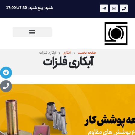
شنبه - پنج شنبه : 7:30 تا 17:00
صفحه نخست
آبکاری
آبکاری فلزات
آبکاری فلزات