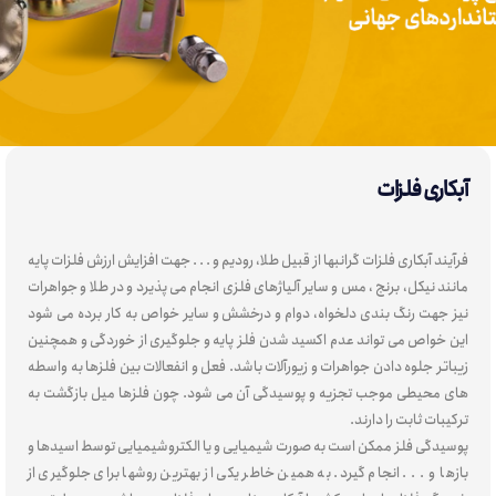
آبکاری فلزات
فرآیند آبکاری فلزات گرانبها از قبیل طلا، رودیم و . . . جهت افزایش ارزش فلزات پایه
مانند نیکل، برنج ، مس و سایر آلیاژهای فلزی انجام می پذیرد و در طلا و جواهرات
نیز جهت رنگ بندی دلخواه، دوام و درخشش و سایر خواص به کار برده می شود
این خواص می تواند عدم اکسید شدن فلز پایه و جلوگیری از خوردگی و همچنین
زیباتر جلوه دادن جواهرات و زیورآلات باشد. فعل و انفعالات بین فلزها به واسطه
های محیطی موجب تجزیه و پوسیدگی آن می شود. چون فلزها میل بازگشت به
ترکیبات ثابت را دارند.
پوسیدگی فلز ممکن است به صورت شیمیایی و یا الکتروشیمیایی توسط اسیدها و
بازها و . . . انجام گیرد. به همین خاطر یکی از بهترین روشها برای جلوگیری از