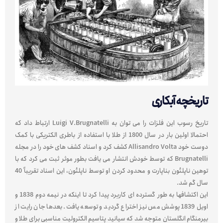
تاریخچه آبکاری
تاریخ رسوب این فلزات را می توان به Luigi V.Brugnatelli ارتباط داد که
احتمالا اولین بار در سال 1800 از طلا با استفاده از باطری الکتریکی با کمک
دوست خود Allisandro Volta کشف کرد و اسناد کشف های خود را در مجله
Brugnatelli که توسط خودش انتشار می یافت بطور موثر ثبت می کرد که با
توهین ناپلئون بناپارت و محدود کردن او توسط ناپلئون، این اسناد تقریباً 40
سال گم شد.
این اکتشافها به طور گسترده ای کاربرد پیدا کرد تا اینکه در نیمه دوم 1838 و
اویل 1839 پوشش مس نیز اختراع گردید و توسعه یافت. بعدها جان رایت از
بیرمنگام انگلستان متوجه شد که سیانید پتاسیم الکترولیت مناسبی برای طلا و