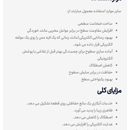
سایر موارد استفاده معمول عبارتند از:
ساخت ضخامت سطحی
افزایش مقاومت سطح در برابر عوامل مخربی مانند خوردگی
بهبود رسانایی الکتریکی(مانند زمانی که یک لایه مس را روی یک مولفه
الکتریکی قرار داده می شود.
آماده سازی سطوح برای چسبندگی بهتر قبل از نقاشی یا پوشش
الکترونیکی
کاهش اصطکاک
حفاظت در برابر سایش سطوح
بهبود یکنواختی سطح
مزایای کلی
خدمات آبکاری یک مانع حفاظتی روی قطعه تشکیل می دهد.
ظاهری زیبا را پدید می آورد.
اصطکاک را کاهش می دهد.
هدایت الکتریکی را افزایش می دهد.