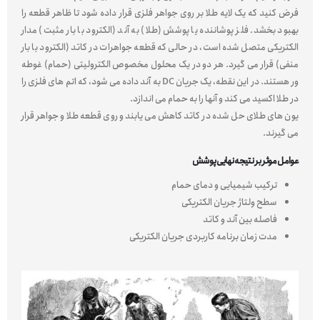
فرض کنید که یک لایه طلا بر روی جواهر فلزی قرار داده شود تا ظاهر قطعه را
بهبود بخشد. فلز پوشاننده یا پوشش (طلا) به آند (الکترود با بار مثبت) مدار
الکتریکی متصل شده است، در حالی که قطعه جواهرات در کاتد (الکترود با بار
منفی) قرار می گیرد. هر دو در یک محلول مخصوص الکترولیتی (حمام) غوطه
ور هستند. در این نقطه، یک جریان DC به آند داده می شود، که اتم های فلزی را
در طلا اکسید می کند و آنها را به حمام می اندازد.
یون های طلای حل شده در کاتد کاهش می یابند و روی قطعه طلا و جواهر قرار
می گیرند.
عوامل موثر بر نتیجه نهایی پوشش
ترکیب شیمیایی و دمای حمام
سطح ولتاژ جریان الکتریکی
فاصله بین آند و کاتد
مدت زمان برنامه کاربردی جریان الکتریکی