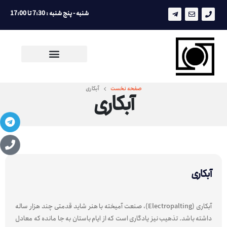
شنبه - پنج شنبه : 7:30 تا 17:00
صفحه نخست
آبکاری
آبکاری
آبکاری
آبکاری (Electropalting)، صنعت آمیخته با هنر شاید قدمتی چند هزار ساله
داشته باشد. تذهیب نیز یادگاری است که از ایام باستان به جا مانده که معادل