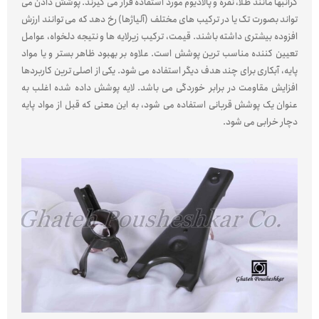
گرانبها مانند طلا، نقره و پالادیوم مورد استفاده قرار می گیرند. پوشش دادن می
تواند بصورت تک یا در ترکیب های مختلف (آلیاژها) رخ دهد که می توانند ارزش
افزوده بیشتری داشته باشند. قیمت، ترکیب زیرلایه ها و نتیجه دلخواه، عوامل
تعیین کننده مناسب ترین پوشش است. علاوه بر بهبود ظاهر بستر و یا مواد
پایه، آبکاری برای چند هدف دیگر استفاده می شود. یکی از اصلی ترین کاربردها
افزایش مقاومت در برابر خوردگی می باشد. لایه پوشش داده شده اغلب به
عنوان یک پوشش قربانی استفاده می شود، به این معنی که قبل از مواد پایه
دچار خرابی می شود.